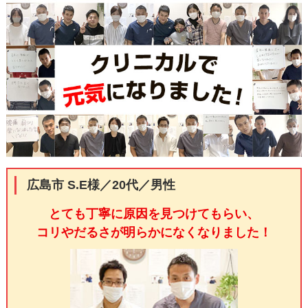
広島市 S.E様／20代／男性
とても丁寧に原因を見つけてもらい、
コリやだるさが明らかになくなりました！