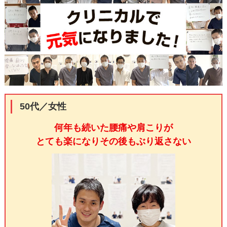
50代／女性
何年も続いた腰痛や肩こりが
とても楽になりその後もぶり返さない