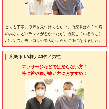
とても丁寧に原因を見つけてもらい、治療前は左右の肩
の高さなどバランスが悪かったが、通院しているうちに
バランスが整いコリや痛みが明らかに楽になりました。
広島市 I.A様／40代／男性
マッサージなどでは治らない方！
特に首や腰が痛い方におすすめ！