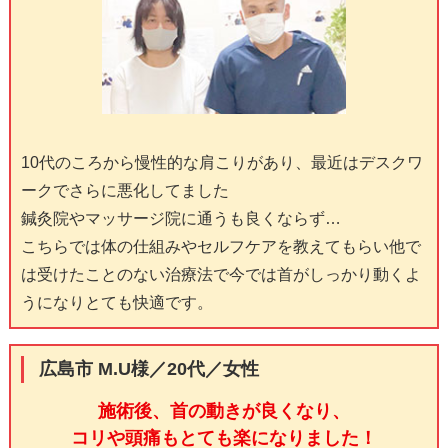
10代のころから慢性的な肩こりがあり、最近はデスクワ
ークでさらに悪化してました
鍼灸院やマッサージ院に通うも良くならず…
こちらでは体の仕組みやセルフケアを教えてもらい他で
は受けたことのない治療法で今では首がしっかり動くよ
うになりとても快適です。
広島市 M.U様／20代／女性
施術後、首の動きが良くなり、
コリや頭痛もとても楽になりました！