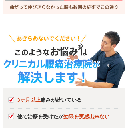
3ヶ月以上
痛みが続いている
他で治療を受けたが
効果を実感出来ない