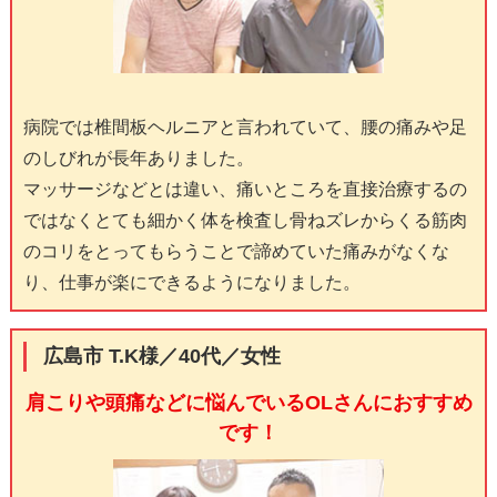
病院では椎間板ヘルニアと言われていて、腰の痛みや足
のしびれが長年ありました。
マッサージなどとは違い、痛いところを直接治療するの
ではなくとても細かく体を検査し骨ねズレからくる筋肉
のコリをとってもらうことで諦めていた痛みがなくな
り、仕事が楽にできるようになりました。
広島市 T.K様／40代／女性
肩こりや頭痛などに悩んでいるOLさんにおすすめ
です！