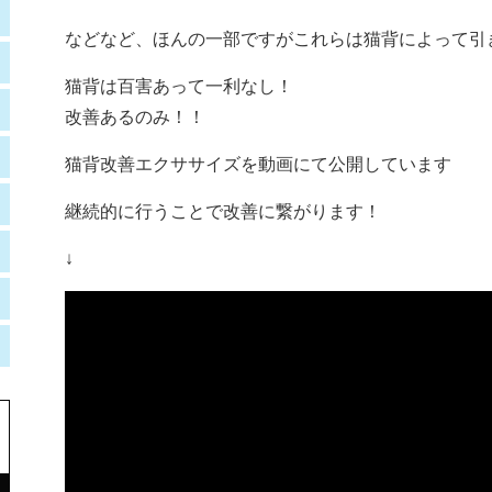
などなど、ほんの一部ですがこれらは猫背によって引
猫背は百害あって一利なし！
改善あるのみ！！
猫背改善エクササイズを動画にて公開しています
継続的に行うことで改善に繋がります！
↓