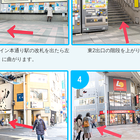
イン本通り駅の改札を出たら左
東2出口の階段を上が
に曲がります。