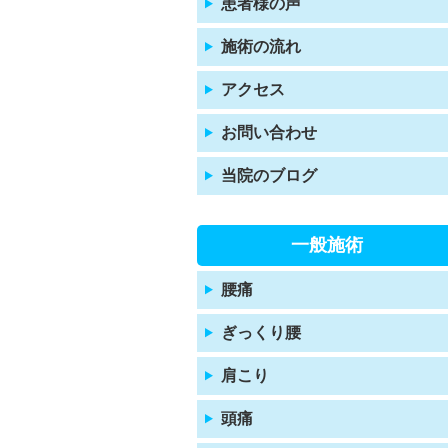
患者様の声
施術の流れ
アクセス
お問い合わせ
当院のブログ
一般施術
腰痛
ぎっくり腰
肩こり
頭痛