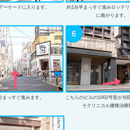
アーケードに入ります。
約1分半まっすぐ進みロッテ
に曲がります。
分まっすぐ進みます。
こちらのビルの1002号室が当
そクリニカル腰痛治療