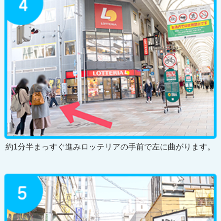
約1分半まっすぐ進みロッテリアの手前で左に曲がります。